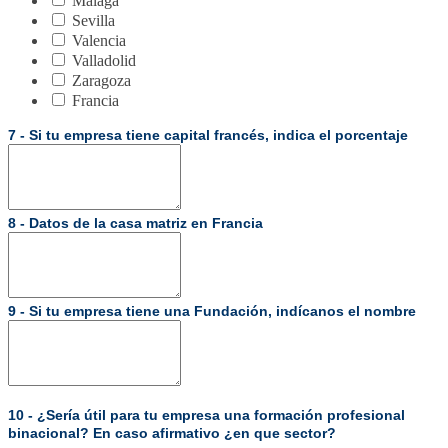
Málaga
Sevilla
Valencia
Valladolid
Zaragoza
Francia
7 - Si tu empresa tiene capital francés, indica el porcentaje
8 - Datos de la casa matriz en Francia
9 - Si tu empresa tiene una Fundación, indícanos el nombre
10 -
¿Sería útil para tu empresa una formación profesional
binacional? En caso afirmativo ¿en que sector?